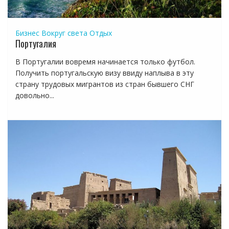
Бизнес
Вокруг света
Отдых
Португалия
В Португалии вовремя начинается только футбол.
Получить португальскую визу ввиду наплыва в эту
страну трудовых мигрантов из стран бывшего СНГ
довольно...