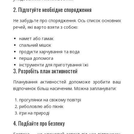
2. Підготуйте необхідне спорядження
Не забудьте про спорядження. Ось список основних
речей, які варто взяти з собою:
намет або гамак
спальний мішок
продукти харчування та вода
перша допомога
інструменти для приготування їжі
3. Розробіть план активностей
Планування активностей допоможе зробити ваш
відпочинок більш насиченим. Можна запланувати:
прогулянки на свіжому повітрі
риболовлю або пікнік
ігри на природі
4. Подбайте про безпеку