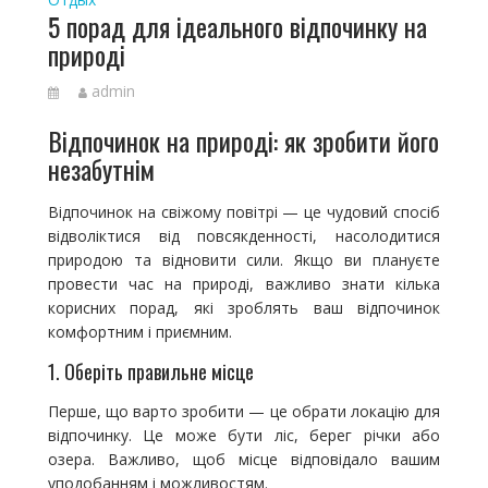
5 порад для ідеального відпочинку на
природі
admin
Відпочинок на природі: як зробити його
незабутнім
Відпочинок на свіжому повітрі — це чудовий спосіб
відволіктися від повсякденності, насолодитися
природою та відновити сили. Якщо ви плануєте
провести час на природі, важливо знати кілька
корисних порад, які зроблять ваш відпочинок
комфортним і приємним.
1. Оберіть правильне місце
Перше, що варто зробити — це обрати локацію для
відпочинку. Це може бути ліс, берег річки або
озера. Важливо, щоб місце відповідало вашим
уподобанням і можливостям.