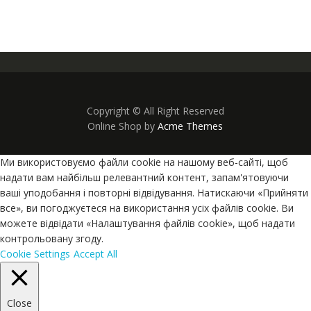
Copyright © All Right Reserved
Online Shop by
Acme Themes
Ми використовуємо файли cookie на нашому веб-сайті, щоб
надати вам найбільш релевантний контент, запам'ятовуючи
ваші уподобання і повторні відвідування. Натискаючи «Прийняти
все», ви погоджуєтеся на використання усіх файлів cookie. Ви
можете відвідати «Налаштування файлів cookie», щоб надати
контрольовану згоду.
Cookie Settings
Accept All
Close