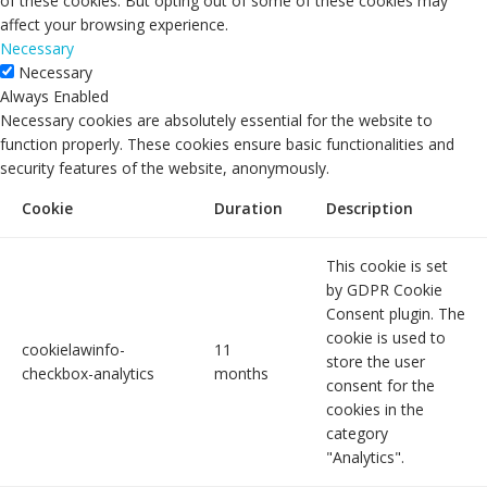
of these cookies. But opting out of some of these cookies may
affect your browsing experience.
Necessary
Necessary
Always Enabled
Necessary cookies are absolutely essential for the website to
function properly. These cookies ensure basic functionalities and
security features of the website, anonymously.
Cookie
Duration
Description
This cookie is set
by GDPR Cookie
Consent plugin. The
cookie is used to
cookielawinfo-
11
store the user
checkbox-analytics
months
consent for the
cookies in the
category
"Analytics".