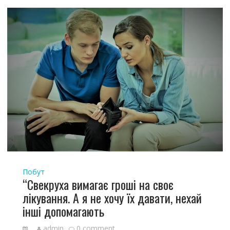
Побут
“Свекруха вимагає гроші на своє
лікування. А я не хочу їх давати, нехай
інші допомагають
admin
0 comment